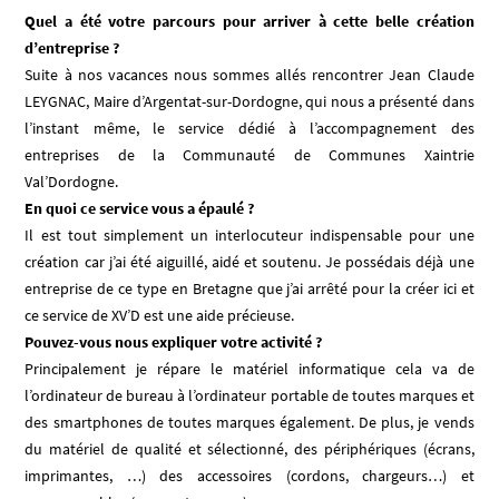
Quel a été votre parcours pour arriver à cette belle création
d’entreprise ?
Suite à nos vacances nous sommes allés rencontrer Jean Claude
LEYGNAC, Maire d’Argentat-sur-Dordogne, qui nous a présenté dans
l’instant même, le service dédié à l’accompagnement des
entreprises de la Communauté de Communes Xaintrie
Val’Dordogne.
En quoi ce service vous a épaulé ?
Il est tout simplement un interlocuteur indispensable pour une
création car j’ai été aiguillé, aidé et soutenu. Je possédais déjà une
entreprise de ce type en Bretagne que j’ai arrêté pour la créer ici et
ce service de XV’D est une aide précieuse.
Pouvez-vous nous expliquer votre activité ?
Principalement je répare le matériel informatique cela va de
l’ordinateur de bureau à l’ordinateur portable de toutes marques et
des smartphones de toutes marques également. De plus, je vends
du matériel de qualité et sélectionné, des périphériques (écrans,
imprimantes, …) des accessoires (cordons, chargeurs…) et