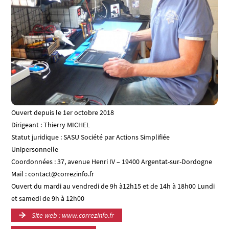
Ouvert depuis le 1er octobre 2018
Dirigeant : Thierry MICHEL
Statut juridique : SASU Société par Actions Simplifiée
Unipersonnelle
Coordonnées : 37, avenue Henri IV – 19400 Argentat-sur-Dordogne
Mail : contact@correzinfo.fr
Ouvert du mardi au vendredi de 9h à12h15 et de 14h à 18h00 Lundi
et samedi de 9h à 12h00
Site web : www.correzinfo.fr