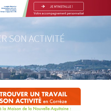
JE M'INSTALLE !
Votre accompagnement personnalisé
R SON ACTIVITÉ